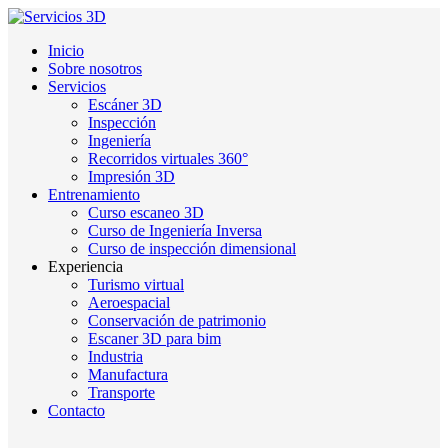
Inicio
Sobre nosotros
Servicios
Escáner 3D
Inspección
Ingeniería
Recorridos virtuales 360°
Impresión 3D
Entrenamiento
Curso escaneo 3D
Curso de Ingeniería Inversa
Curso de inspección dimensional
Experiencia
Turismo virtual
Aeroespacial
Conservación de patrimonio
Escaner 3D para bim
Industria
Manufactura
Transporte
Contacto