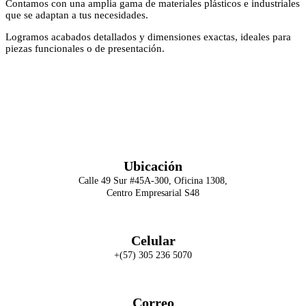
Contamos con una amplia gama de materiales plásticos e industriales
que se adaptan a tus necesidades.
Logramos acabados detallados y dimensiones exactas, ideales para
piezas funcionales o de presentación.
Facebook
Twitter
Instagram
Tiktok
Política de Privacidad
Ubicación
Calle 49 Sur #45A-300, Oficina 1308,
Centro Empresarial S48
Celular
+(57) 305 236 5070
Correo