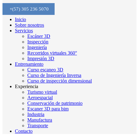
+(57) 305 236 5070
Inicio
Sobre nosotros
Servicios
Escáner 3D
Inspección
Ingeniería
Recorridos virtuales 360°
Impresión 3D
Entrenamiento
Curso escaneo 3D
Curso de Ingeniería Inversa
Curso de inspección dimensional
Experiencia
Turismo virtual
Aeroespacial
Conservación de patrimonio
Escaner 3D para bim
Industria
Manufactura
Transporte
Contacto