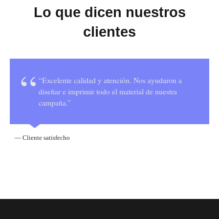
Lo que dicen nuestros
clientes
“Excelente calidad y atención. Nos ayudaron a
diseñar e imprimir todo el material de nuestra
campaña.”
— Cliente satisfecho