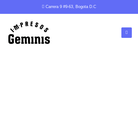
Carrera 9 #9-63, Bogota D.C