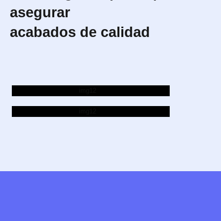
asegurar
acabados de calidad
Impresión
Digital
Gran
Formato